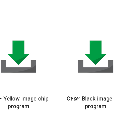
 Yellow image chip
C452 Black image 
program
program