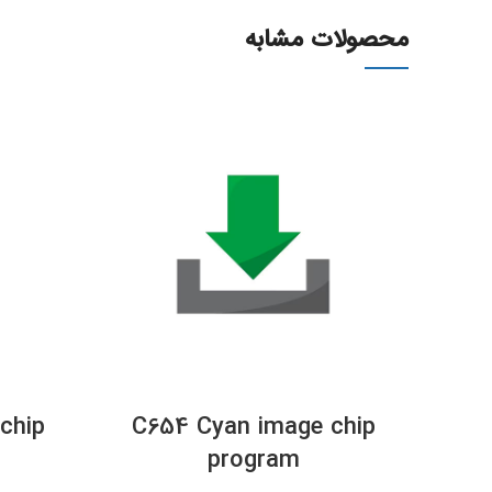
محصولات مشابه
chip
C654 Cyan image chip
program