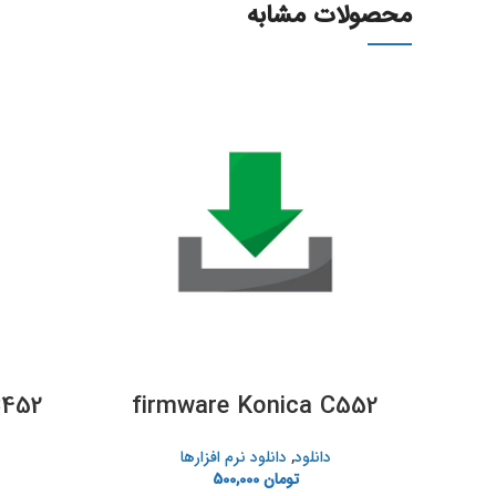
محصولات مشابه
C452
firmware Konica C552
دانلود
,
دانلود نرم افزارها
تومان
500,000