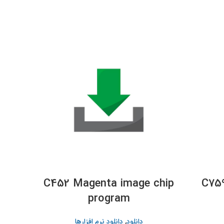
chip
C452 Magenta image chip
C759
program
دانلود
,
دانلود نرم افزارها