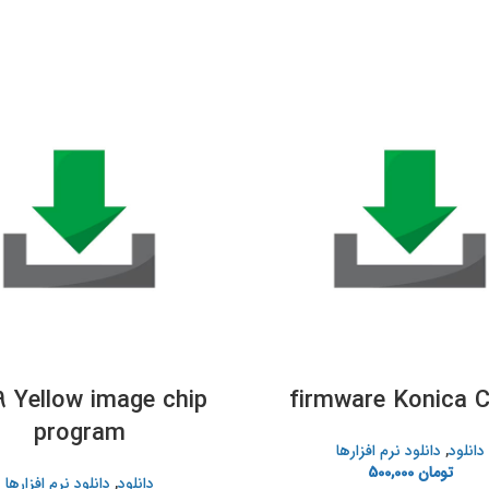
 Yellow image chip
firmware Konica 
program
دانلود
,
دانلود نرم افزارها
تومان
500,000
دانلود
,
دانلود نرم افزارها