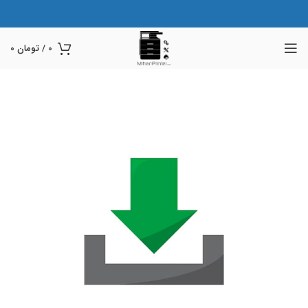
0
/
تومان
0