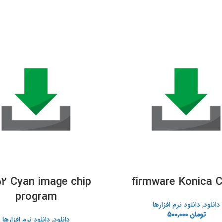
2 Cyan image chip
firmware Konica 
program
دانلود
,
دانلود نرم افزارها
تومان
500,000
دانلود
,
دانلود نرم افزارها