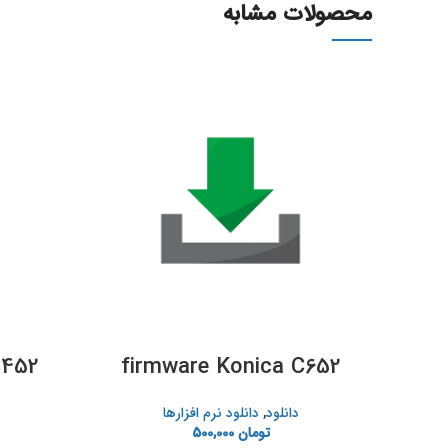
محصولات مشابه
C452
firmware Konica C652
دانلود
,
دانلود نرم افزارها
تومان
500,000