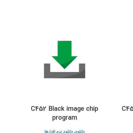
hip
C452 Black image chip
C45
program
دانلود
,
دانلود نرم افزارها