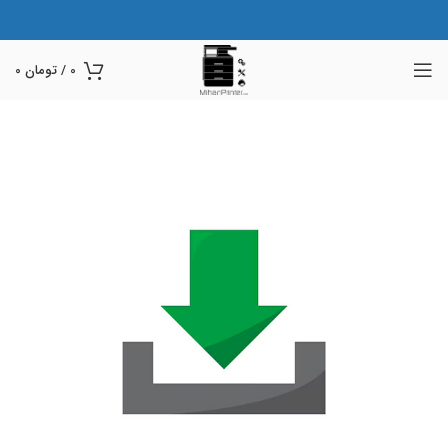
0
/
تومان
0