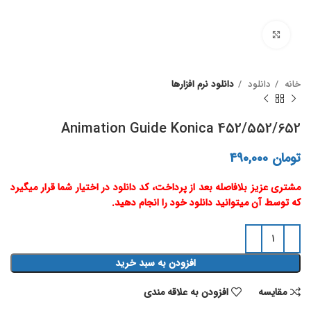
برای بزرگنمایی کلیک کنید
خانه
دانلود
دانلود نرم افزارها
Animation Guide Konica 452/552/652
تومان
490,000
مشتری عزیز بلافاصله بعد از پرداخت، کد دانلود در اختیار شما قرار میگیرد
که توسط آن میتوانید دانلود خود را انجام دهید.
افزودن به سبد خرید
مقايسه
افزودن به علاقه مندی