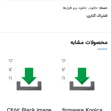
دسته:
دانلود
,
دانلود نرم افزارها
اشتراک گذاری:
محصولات مشابه
C452 Black image
firmware Konica