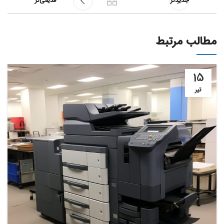
جدیدتر
قدیمی‌تر
مطالب مرتبط
15
تیر