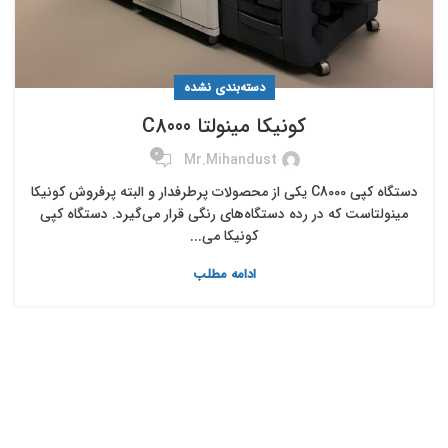
دسته‌بندی نشده
کونیکا مینولتا C8000
0
Mr.mihandust
دستگاه کپی C8000 یکی از محصولات پرطرفدار و البته پرفروش کونیکا
مینولتاست که در رده دستگاه‌های رنگی قرار می‌گیرد. دستگاه کپی
کونیکا می...
ادامه مطلب