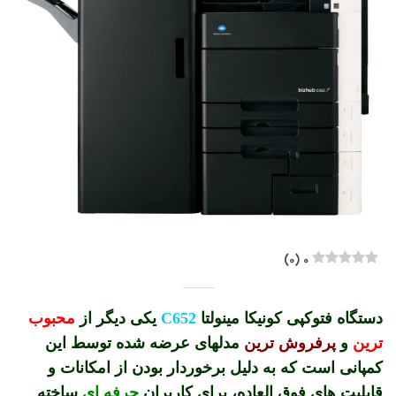
)
0
(
0
دستگاه فتوکپی کونیکا مینولتا
C652
یکی دیگر از
محبوب
ترین
و
پرفروش ترین
مدلهای عرضه شده توسط این
کمپانی است که به دلیل برخوردار بودن از امکانات و
قابلیت های فوق العاده، برای کاربران
حرفه ای
ساخته