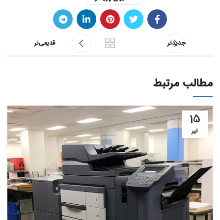
جدیدتر
قدیمی‌تر
مطالب مرتبط
15
تیر