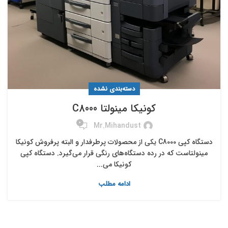
دسته‌بندی نشده
کونیکا مینولتا C8000
0
Mr.mihandust
دستگاه کپی C8000 یکی از محصولات پرطرفدار و البته پرفروش کونیکا
مینولتاست که در رده دستگاه‌های رنگی قرار می‌گیرد. دستگاه کپی
کونیکا می...
ادامه مطلب