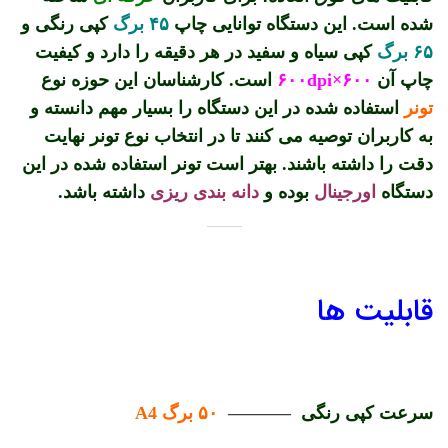
شده است. این دستگاه توانایی چاپ
۴۵ برگ
کپی رنگی و
۶۵ برگ
کپی سیاه و سفید در هر دقیقه را دارد و کیفیت
چاپ آن
۶۰۰×۶۰۰dpi
است. کارشناسان این حوزه نوع
تونر
استفاده شده در این دستگاه را بسیار مهم دانسته و
به کاربران توصیه می کنند تا در انتخاب نوع تونر نهایت
دقت را داشته باشند. بهتر است تونر استفاده شده در این
دستگاه
اورجینال
بوده و
دانه بندی ریزی
داشته باشد.
قابلیت ها
سرعت کپی رنگی
———–
۵۰ برگ A4