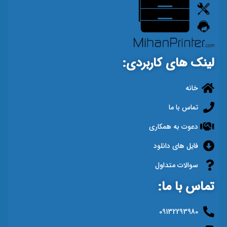
لینک های کاربردی:
خانه
تماس با ما
دعوت به همکاری
فایل های دانلود
سوالات متداول
تماس با ما:
09132293980