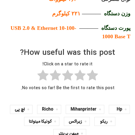
وزن دستگاه
———–
۲۲۱ کیلوگرم
پورت دستگاه
———–
0-
USB 2.0 & Ethernet 10-10
1000 Base T
How useful was this post?
Click on a star to rate it!
No votes so far! Be the first to rate this post.
Hp
Mihanprinter
Richo
اچ پی
ریکو
زیراکس
کونیکا مینولتا
میهن پرینتر