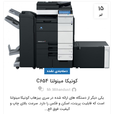
15
تیر
دسته‌بندی نشده
کونیکا مینولتا C654
0
Mr.mihandust
یکی دیگر از دستگاه های ارائه شده در سری بیزهاب کونیکا مینولتا
است که قابلیت پرینت، اسکن و فکس را دارد. سرعت بالای چاپ و
کیفیت فوق الع...