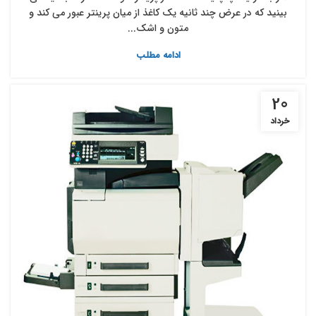
‎بینید که در عرض چند ثانیه یک کاغذ از میان پرینتر عبور می ‎کند و
متون و اشک...
ادامه مطلب
20
خرداد