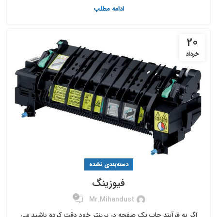
ادامه مطلب
20
خرداد
دسته‌بندی نشده
فیوزینگ
0
Mr.mihandust
اگر به فرآیند چاپ یک صفحه در پرینتر خود دقت کرده باشید می