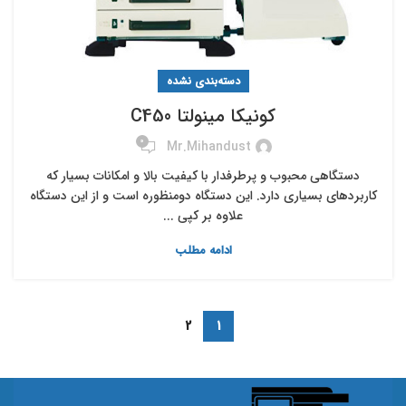
دسته‌بندی نشده
کونیکا مینولتا C450
0
Mr.mihandust
دستگاهی محبوب و پرطرفدار با کیفیت بالا و امکانات بسیار که
کاربردهای بسیاری دارد. این دستگاه دومنظوره است و از این دستگاه
علاوه بر کپی ...
ادامه مطلب
2
1