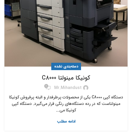
دسته‌بندی نشده
کونیکا مینولتا C8000
0
Mr.mihandust
دستگاه کپی C8000 یکی از محصولات پرطرفدار و البته پرفروش کونیکا
مینولتاست که در رده دستگاه‌های رنگی قرار می‌گیرد. دستگاه کپی
کونیکا می...
ادامه مطلب