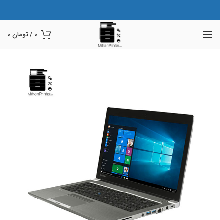
0
/
تومان
0