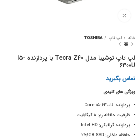
برای بزرگنمایی کلیک کنید
خانه
لپ تاپ
TOSHIBA
لپ تاپ توشیبا مدل Tecra Z40 با پردازنده i5-
6300U
تماس بگیرید
ویژگی های کلیدی
پردازنده: Core i5-6300U
ظرفیت حافظه رم: 8 گیگابایت
پردازنده گرافیکی: Intel HD
حافظه داخلی: 256GB SSD