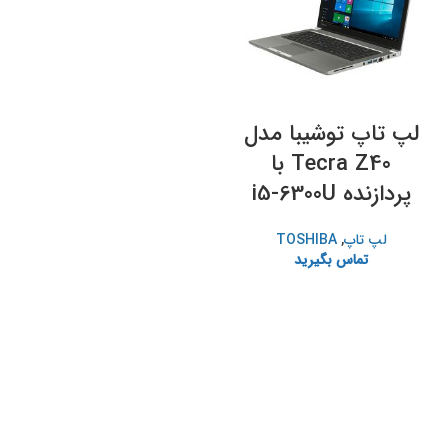
لپ تاپ توشیبا مدل
Tecra Z40 با
پردازنده i5-6300U
لپ تاپ
,
TOSHIBA
تماس بگیرید