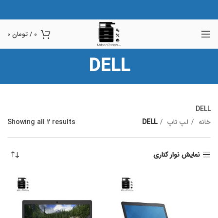
0
/
تومان
0
DELL
DELL
خانه
لپ تاپ
DELL
Showing all 2 results
نمایش نوار کناری