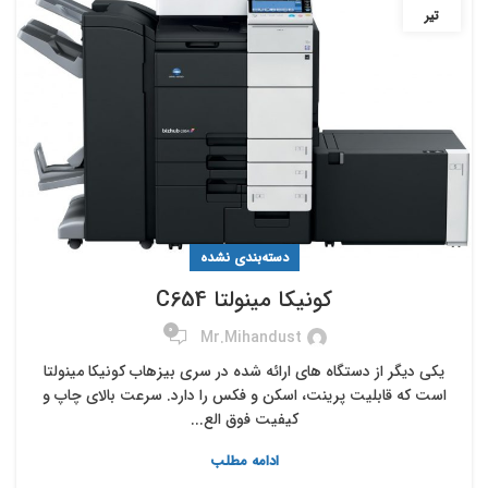
تیر
دسته‌بندی نشده
کونیکا مینولتا C654
0
Mr.mihandust
یکی دیگر از دستگاه های ارائه شده در سری بیزهاب کونیکا مینولتا
است که قابلیت پرینت، اسکن و فکس را دارد. سرعت بالای چاپ و
کیفیت فوق الع...
ادامه مطلب