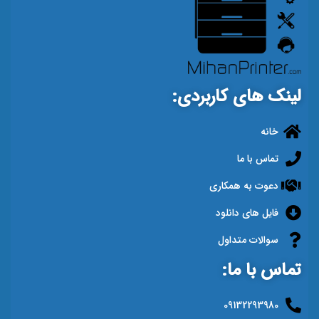
لینک های کاربردی:
خانه
تماس با ما
دعوت به همکاری
فایل های دانلود
سوالات متداول
تماس با ما:
09132293980