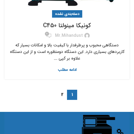
دسته‌بندی نشده
کونیکا مینولتا C450
0
Mr.mihandust
دستگاهی محبوب و پرطرفدار با کیفیت بالا و امکانات بسیار که
کاربردهای بسیاری دارد. این دستگاه دومنظوره است و از این دستگاه
علاوه بر کپی ...
ادامه مطلب
2
1