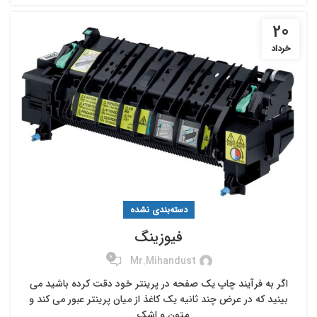
20
خرداد
دسته‌بندی نشده
فیوزینگ
0
Mr.mihandust
اگر به فرآیند چاپ یک صفحه در پرینتر خود دقت کرده باشید می
‎بینید که در عرض چند ثانیه یک کاغذ از میان پرینتر عبور می ‎کند و
متون و اشک...