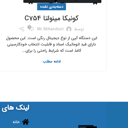
دسته‌بندی نشده
کونیکا مینولتا C754
0
توسط
Mr.mihandust
این دستگاه کپی از نوع دیجیتال رنگی است. این محصول
دارای فید اتوماتیک اسناد و قابلیت انتخاب خودکارسینی
کاغذ است که شرایط راحتی را برای...
ادامه مطلب
لینک های ک
خانه