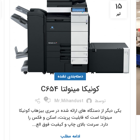
15
تیر
دسته‌بندی نشده
کونیکا مینولتا C654
0
توسط
Mr.mihandust
یکی دیگر از دستگاه های ارائه شده در سری بیزهاب کونیکا
مینولتا است که قابلیت پرینت، اسکن و فکس را
دارد. سرعت بالای چاپ و کیفیت فوق الع...
ادامه مطلب