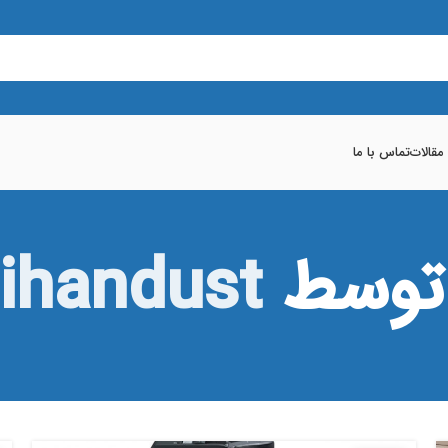
 مقالات
تماس با ما
 توسط
ihandust