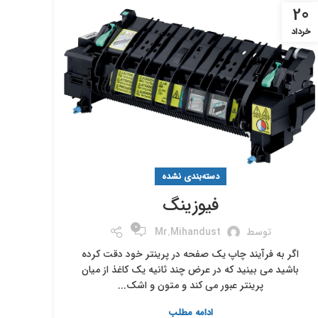
20
خرداد
دسته‌بندی نشده
فیوزینگ
0
توسط
Mr.mihandust
اگر به فرآیند چاپ یک صفحه در پرینتر خود دقت کرده
باشید می ‎بینید که در عرض چند ثانیه یک کاغذ از میان
پرینتر عبور می ‎کند و متون و اشک...
ادامه مطلب