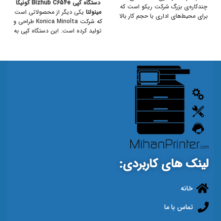
دستگاه کپی Bizhub C654e کونیکا
چندکاره‌ی بزرگ شرکت ریکو است که
مینولتا
یکی دیگر از محصولاتی است
برای محیط‌های اداری با حجم کار بالا
که شرکت Konica Minolta طراحی و
طراحی شده است.
تولید کرده است. این دستگاه کپی به
دو صورت ایستاده و رومیزی قابل
مصرف بوده و چندکاره می باشد
لینک های کاربردی:
خانه
تماس با ما