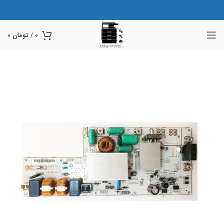
0
/
تومان
0