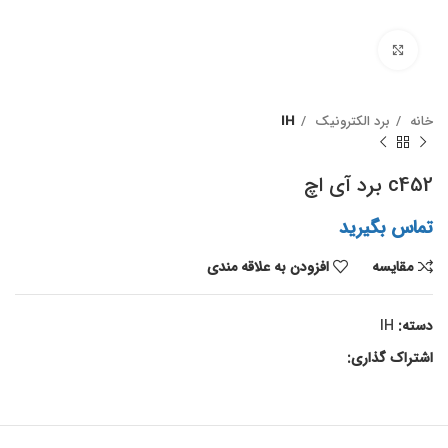
برای بزرگنمایی کلیک کنید
خانه
برد الکترونیک
IH
c452 برد آی اچ
تماس بگیرید
مقايسه
افزودن به علاقه مندی
دسته:
IH
اشتراک گذاری: