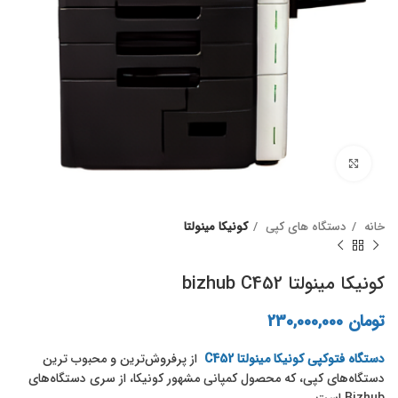
برای بزرگنمایی کلیک کنید
خانه
دستگاه های ک‍پی
کونیکا مینولتا
کونیکا مینولتا bizhub C452
تومان
230,000,000
دستگاه فتوکپی کونیکا مینولتا C452
از پرفروش‌ترین و محبوب ترین
دستگاه‌های کپی، که محصول کمپانی مشهور کونیکا، از سری دستگاه‌های
Bizhub است.