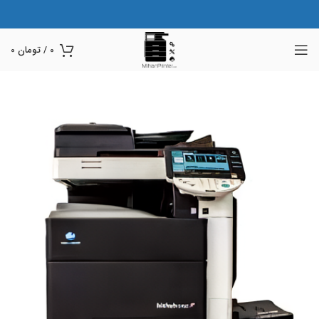
0
/
تومان
0