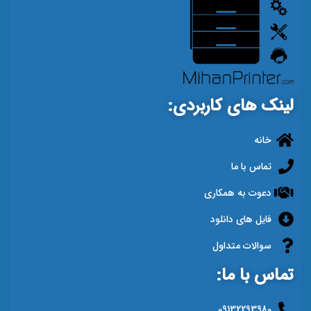
لینک های کاربردی:
خانه
تماس با ما
دعوت به همکاری
فایل های دانلود
سوالات متداول
تماس با ما:
09132293980