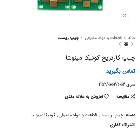
برای بزرگنمایی کلیک کنید
خانه
قطعات و مواد مصرفی
چیپ ریست
چیپ کارتریج کونیکا مینولتا
تماس بگیرید
سری 452/552/652
مقايسه
افزودن به علاقه مندی
دسته:
چیپ ریست
,
قطعات و مواد مصرفی
,
کونیکا مینولتا
اشتراک گذاری: