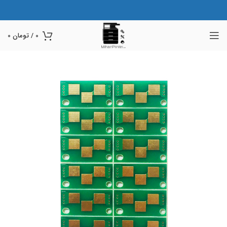
0
/
تومان
0