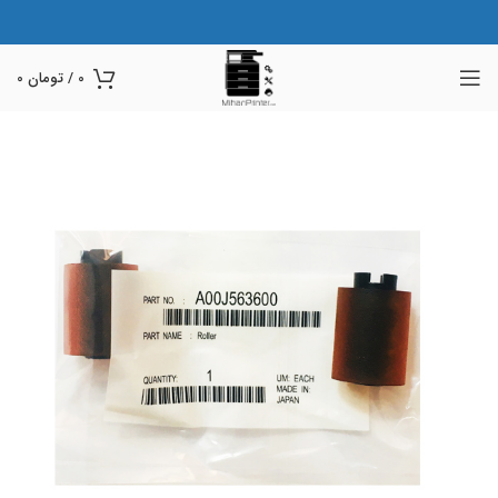
0
/
تومان
0