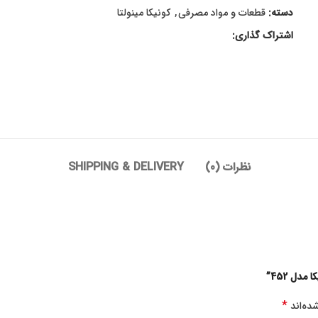
دسته:
قطعات و مواد مصرفی
,
کونیکا مینولتا
اشتراک گذاری:
نظرات (0)
SHIPPING & DELIVERY
دل 452”
*
ده‌اند