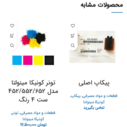
محصولات مشابه
پیکاپ اصلی
تونر کونيکا مينولتا
مدل 452/552/652
قطعات و مواد مصرفی
,
پیکاپ
,
ست 4 رنگ
کونیکا مینولتا
تماس بگیرید
قطعات و مواد مصرفی
,
تونر
,
کونیکا مینولتا
تومان
17,500,000