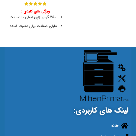
ویژگی های کلیدی :
250 گرمی ژاپن اصلی با ضمانت
دارای ضمانت برای مصرف کننده
کیفیت بسیار مرغوب
راندمان بسیار بالا
Table
عدم بهم ریختگی
Number
دستگاه
لینک های کاربردی:
خانه