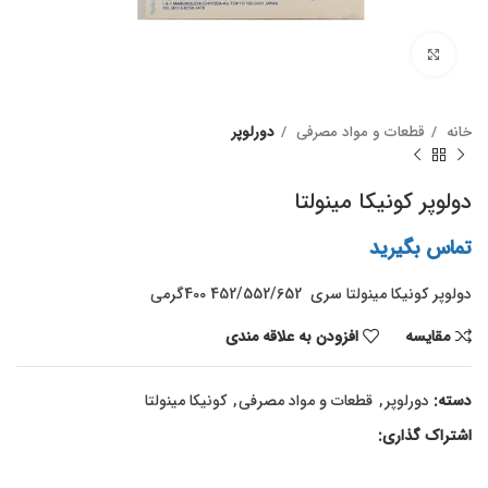
برای بزرگنمایی کلیک کنید
خانه
قطعات و مواد مصرفی
دورلوپر
دولوپر کونیکا مینولتا
تماس بگیرید
دولوپر کونیکا مینولتا سری 452/552/652 400گرمی
مقايسه
افزودن به علاقه مندی
دسته:
دورلوپر
,
قطعات و مواد مصرفی
,
کونیکا مینولتا
اشتراک گذاری: