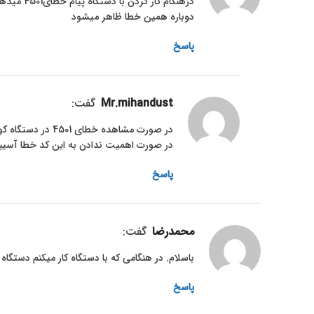
درهنگام ک
دوباره همین خطا ظاهر میشود
پاسخ
mr.mihandust
گفت:
در صورت اهمیت ندادن به این کد خطا آسیبه
پاسخ
محمدرضا
گفت:
باسلام. در هنگامی که با دستگاه کار میکنم دستگاه پیام خطای CB07 میدهد و دستگاه از کار می افتد. 
پاسخ