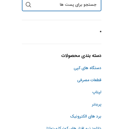
دسته بندی محصولات
دستگاه های کپی
قطعات مصرفی
لپتاپ
پرینتر
برد های الکترونیک
دانلود نرم افزار های کونیکا مینولتا