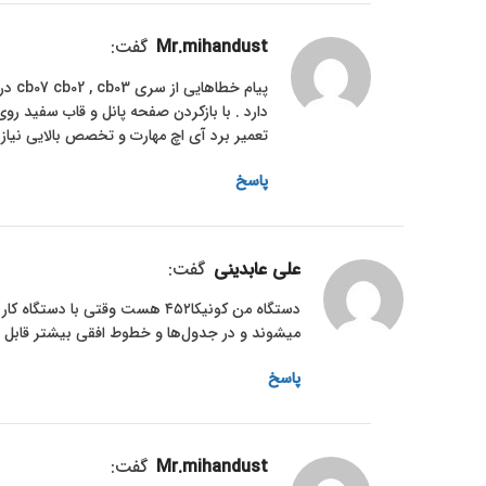
mr.mihandust
گفت:
دارد . با بازکردن صفحه پانل و قاب سفید رو
تعمیر برد آی اچ مهارت و تخصص بالایی نیاز
پاسخ
علی عابدینی
گفت:
میشوند و در جدول‌ها و خطوط افقی بیشتر قابل
پاسخ
mr.mihandust
گفت: