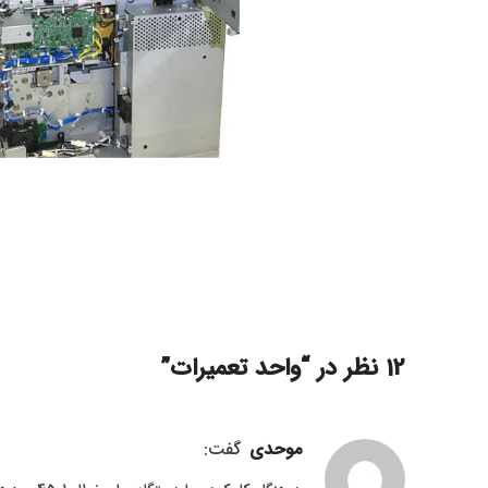
12 نظر در “
واحد تعمیرات
”
موحدی
گفت: