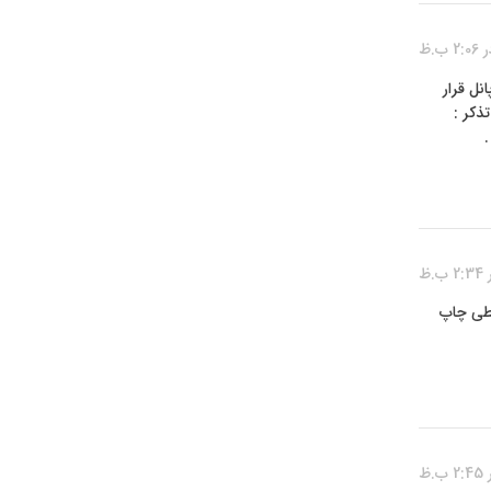
 زیر صفحه پانل قرار
ذکر :
ورت دوخطی چاپ