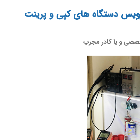
یس دستگاه های کپی و پرینت​
صصی و با کادر مجرب