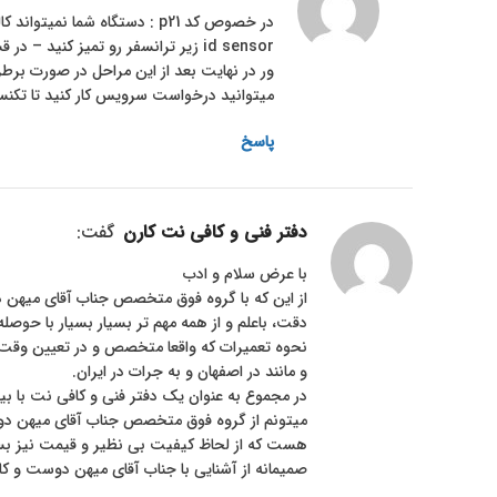
در خصوص کد p21 : دستگاه شما
ور در نهایت بعد از این مراحل در صورت برط
میتوانید درخواست سرویس کار کنید تا تکنس
پاسخ
دفتر فنی و کافی نت کارن
گفت:
با عرض سلام و ادب
از این که با گروه فوق متخصص جناب آقای میهن د
دقت، باعلم و از همه مهم تر بسیار بسیار با حوصله
نحوه تعمیرات که واقعا متخصص و در تعیین وقت ب
و مانند در اصفهان و به جرات در ایران.
در مجموع به عنوان یک دفتر فنی و کافی نت با بیش
میتونم از گروه فوق متخصص جناب آقای میهن دوس
هست که از لحاظ کیفیت بی نظیر و قیمت نیز بسیا
صمیمانه از آشنایی با جناب آقای میهن دوست و ک