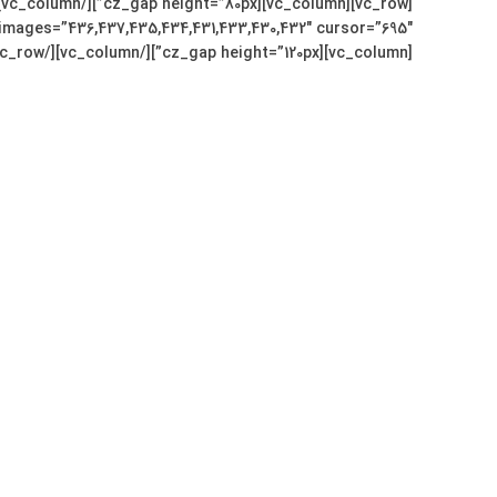
[vc_column][cz_gap height=”120px”][/vc_column][/vc_row]