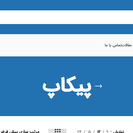
 مقالات
تماس با ما
پیکاپ
نمایش
9
12
18
24