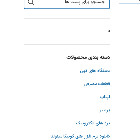
دسته بندی محصولات
دستگاه های کپی
قطعات مصرفی
لپتاپ
پرینتر
برد های الکترونیک
دانلود نرم افزار های کونیکا مینولتا