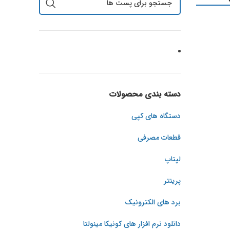
دسته بندی محصولات
دستگاه های کپی
قطعات مصرفی
لپتاپ
پرینتر
برد های الکترونیک
دانلود نرم افزار های کونیکا مینولتا