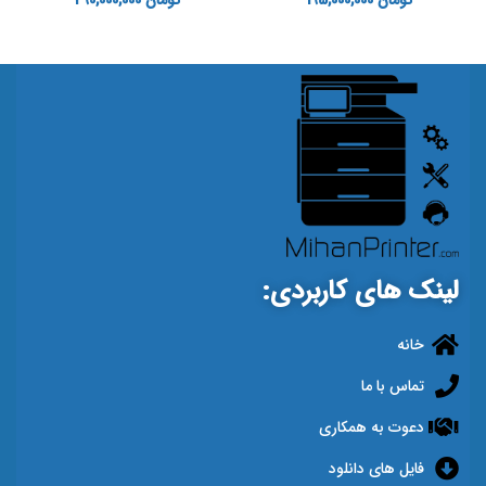
تومان
195,000,000
تومان
290,000,000
لینک های کاربردی:
خانه
تماس با ما
دعوت به همکاری
فایل های دانلود