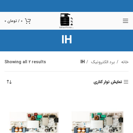
0
/
تومان
0
IH
خانه
برد الکترونیک
IH
Showing all 2 results
نمایش نوار کناری