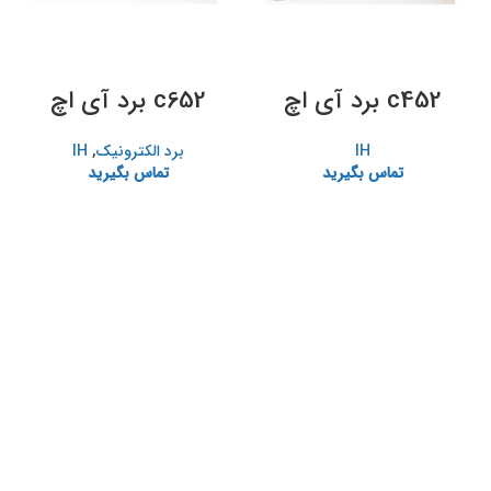
c452 برد آی اچ
c652 برد آی اچ
IH
برد الکترونیک
,
IH
تماس بگیرید
تماس بگیرید