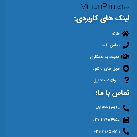
لینک های کاربردی:
خانه
تماس با ما
دعوت به همکاری
فایل های دانلود
سوالات متداول
تماس با ما:
09132293980
031-32654950
031-32650541