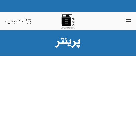
0
/
تومان
0
پرینتر