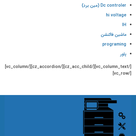
Dc controler (مین برد)
hi voltage
IH
ماشین فاکنشن
programing
پاور
[/vc_column_text][/cz_acc_child][/cz_accordion][/vc_column]
[/vc_row]