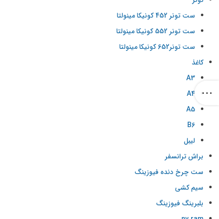
تونر
ست تونر 452 کونیکا مینولتا
ست تونر 552 کونیکا مینولتا
ست تونر652 کونیکا مینولتا
کاغذ
A3
A4
A5
B6
لیبل
براش ترانسفر
ست چرخ دنده فیوزینگ
سیم کشی
بلبرینگ فیوزینگ