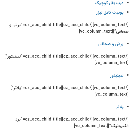
درب بغل کوچیک
یونیت کامل لیزر
[/vc_column_text][/cz_acc_child][cz_acc_child title=”برش و
صحافی”][vc_column_text]
برش و صحافی
[/vc_column_text][/cz_acc_child][cz_acc_child title=”لمینیتور”]
[vc_column_text]
لمینیتور
[/vc_column_text][/cz_acc_child][cz_acc_child title=”پلاتر”]
[vc_column_text]
پلاتر
[/vc_column_text][/cz_acc_child][cz_acc_child title=”برد
الکترونیک”][vc_column_text]