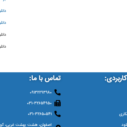
دانلو
دانلو
دانل
دانل
اربردی:
تماس با ما:
09132293980
031-32654950
کاری
031-32650541
لود