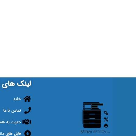
لینک های ک
خانه
تماس با ما
دعوت به هم
فایل های دان